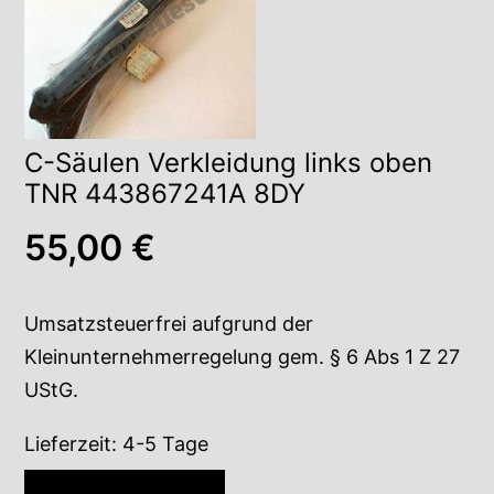
C-Säulen Verkleidung links oben
TNR 443867241A 8DY
55,00
€
Umsatzsteuerfrei aufgrund der
Kleinunternehmerregelung gem. § 6 Abs 1 Z 27
UStG.
Lieferzeit:
4-5 Tage