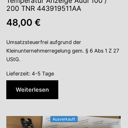
Temperatur Anzeige Audi 100 /
200 TNR 443919511AA
48,00
€
Umsatzsteuerfrei aufgrund der
Kleinunternehmerregelung gem. § 6 Abs 1 Z 27
UStG.
Lieferzeit:
4-5 Tage
Weiterlesen
Ausverkauft