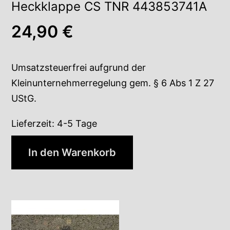
Heckklappe CS TNR 443853741A
24,90
€
Umsatzsteuerfrei aufgrund der
Kleinunternehmerregelung gem. § 6 Abs 1 Z 27
UStG.
Lieferzeit:
4-5 Tage
In den Warenkorb