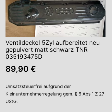
Ventildeckel 5Zyl aufbereitet neu
gepulvert matt schwarz TNR
035193475D
89,90
€
Umsatzsteuerfrei aufgrund der
Kleinunternehmerregelung gem. § 6 Abs 1 Z 27
UStG.