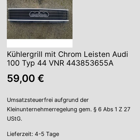
Kühlergrill mit Chrom Leisten Audi
100 Typ 44 VNR 443853655A
59,00
€
Umsatzsteuerfrei aufgrund der
Kleinunternehmerregelung gem. § 6 Abs 1 Z 27
UStG.
Lieferzeit:
4-5 Tage