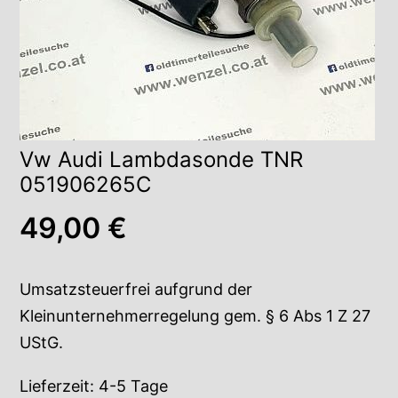
Vw Audi Lambdasonde TNR
051906265C
49,00
€
Umsatzsteuerfrei aufgrund der
Kleinunternehmerregelung gem. § 6 Abs 1 Z 27
UStG.
Lieferzeit:
4-5 Tage