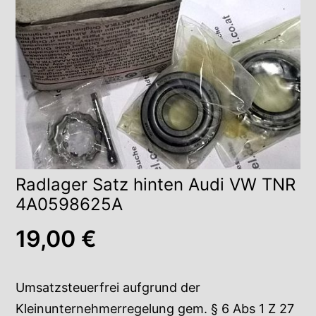
Radlager Satz hinten Audi VW TNR
4A0598625A
19,00
€
Umsatzsteuerfrei aufgrund der
Kleinunternehmerregelung gem. § 6 Abs 1 Z 27