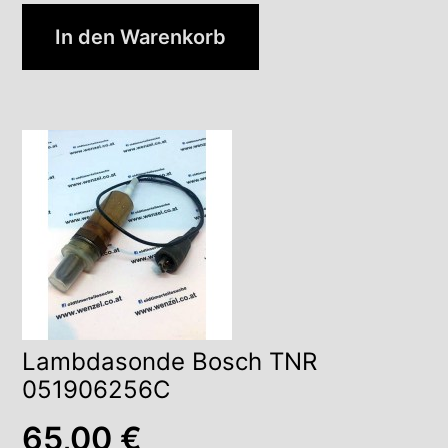
In den Warenkorb
Lambdasonde Bosch TNR
051906256C
65,00
€