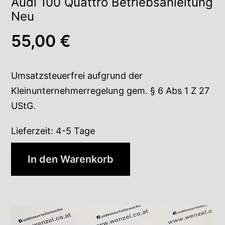
Audi 100 Quattro Betriebsanleitung
Neu
55,00
€
Umsatzsteuerfrei aufgrund der
Kleinunternehmerregelung gem. § 6 Abs 1 Z 27
UStG.
Lieferzeit:
4-5 Tage
In den Warenkorb