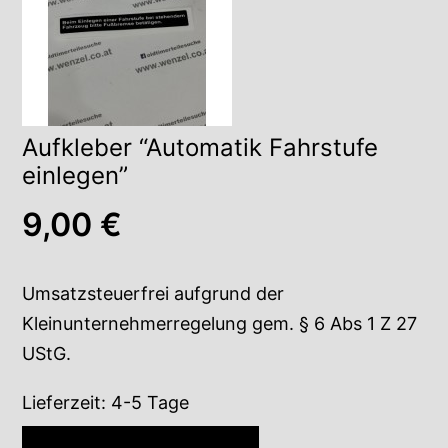
Aufkleber “Automatik Fahrstufe
einlegen”
9,00
€
Umsatzsteuerfrei aufgrund der
Kleinunternehmerregelung gem. § 6 Abs 1 Z 27
UStG.
Lieferzeit:
4-5 Tage