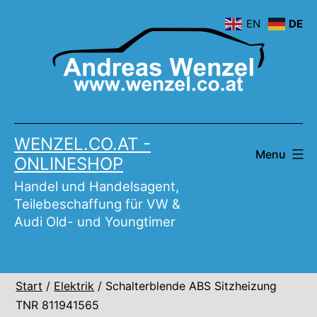
Skip
EN
DE
to
content
WENZEL.CO.AT -
Menu
ONLINESHOP
Handel und Handelsagent,
Teilebeschaffung für VW &
Audi Old- und Youngtimer
Start
/
Elektrik
/ Schalterblende ABS Sitzheizung
TNR 811941565