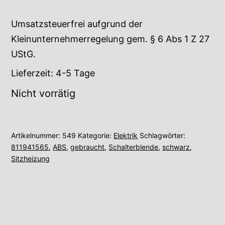
Umsatzsteuerfrei aufgrund der
Kleinunternehmerregelung gem. § 6 Abs 1 Z 27
UStG.
Lieferzeit:
4-5 Tage
Nicht vorrätig
Artikelnummer:
549
Kategorie:
Elektrik
Schlagwörter:
811941565
,
ABS
,
gebraucht
,
Schalterblende
,
schwarz
,
Sitzheizung