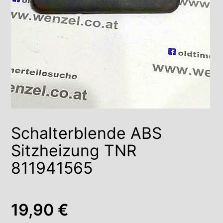
Schalterblende ABS
Sitzheizung TNR
811941565
19,90
€