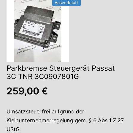
Ausverkauft
Parkbremse Steuergerät Passat
3C TNR 3C0907801G
259,00
€
Umsatzsteuerfrei aufgrund der
Kleinunternehmerregelung gem. § 6 Abs 1 Z 27
UStG.