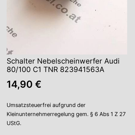
Schalter Nebelscheinwerfer Audi
80/100 C1 TNR 823941563A
14,90
€
Umsatzsteuerfrei aufgrund der
Kleinunternehmerregelung gem. § 6 Abs 1 Z 27
UStG.