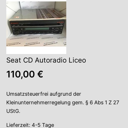
Seat CD Autoradio Liceo
110,00
€
Umsatzsteuerfrei aufgrund der
Kleinunternehmerregelung gem. § 6 Abs 1 Z 27
UStG.
Lieferzeit:
4-5 Tage